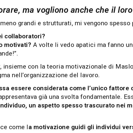
vorare, ma vogliono anche che il lor
o meno grandi e strutturati, mi vengono spesso
i collaboratori?
o motivati?
A volte li vedo apatici ma fanno u
ande!”.
 insieme con la teoria motivazionale di Maslow,
ma nell’organizzazione del lavoro.
sa essere considerata come l’unico fattore 
 rappresentava già una svolta fondamentale. Es
individuo, un aspetto spesso trascurato nei m
uce come l
a motivazione guidi gli individui ver