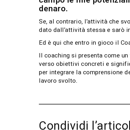
denaro.
Se, al contrario, l’attività che s
dato dall’attività stessa e sarò i
Ed è qui che entro in gioco il Co
Il coaching si presenta come un
verso obiettivi concreti e signi
per integrare la comprensione de
lavoro svolto.
Condividi l’artico