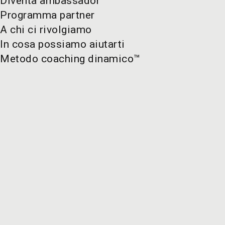
Diventa ambassador
Programma partner
A chi ci rivolgiamo
In cosa possiamo aiutarti
Metodo coaching dinamico™