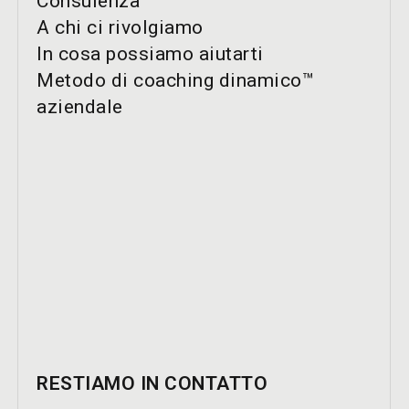
Consulenza
A chi ci rivolgiamo
In cosa possiamo aiutarti
Metodo di coaching dinamico™
aziendale
RESTIAMO IN CONTATTO