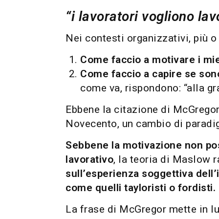
“i lavoratori vogliono la
Nei contesti organizzativi, più 
Come faccio a motivare i mie
Come faccio a capire se son
come va, rispondono: “alla gr
Ebbene la citazione di McGregor,
Novecento, un cambio di paradig
Sebbene la motivazione non pos
lavorativo
, la teoria di Maslow
sull’esperienza soggettiva dell’
come quelli tayloristi o fordisti.
La frase di McGregor mette in l