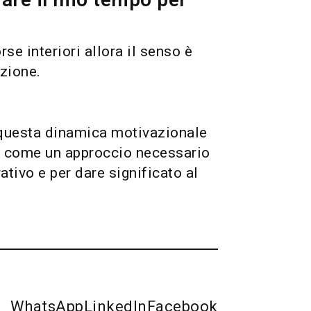
rse interiori allora il senso è
azione.
e questa dinamica motivazionale
di, come un approccio necessario
tivo e per dare significato al
WhatsApp
LinkedIn
Facebook