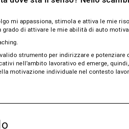
volgo mi appassiona, stimola e attiva le mie riso
n grado di attivare le mie abilità di auto motiv
aching.
 valido strumento per indirizzare e potenziar
ficativi nell’ambito lavorativo ed emerge, quin
lla motivazione individuale nel contesto lavora
lo