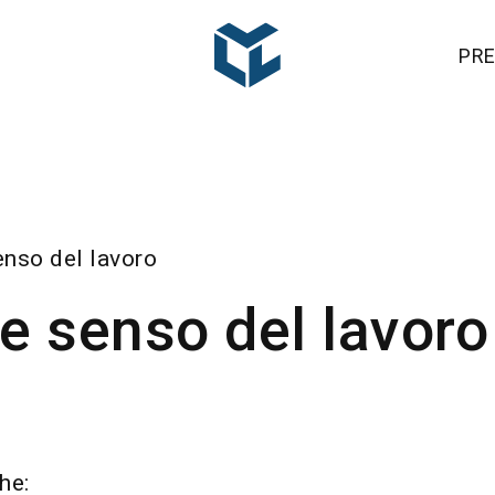
PRE
enso del lavoro
e senso del lavoro
he: