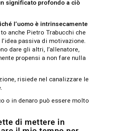
 significato profondo a ciò
oiché l’uomo è intrinsecamente
ito anche Pietro Trabucchi che
 l’idea passiva di motivazione.
dare gli altri, l’allenatore,
mente propensi a non fare nulla
zione, risiede nel canalizzare le
.
ico o in denaro può essere molto
tte di mettere in
iare il mio tempo per