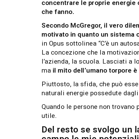
concentrare le proprie energie
che fanno.
Secondo McGregor, il vero dile
motivato in quanto un sistema
in Opus sottolinea “C’è un autos
La concezione che la motivazione 
l’azienda, la scuola. Lasciati a
ma
il mito dell’umano torpore è 
Piuttosto, la sfida, che può esse
naturali energie possedute dagli
Quando le persone non trovano pi
utile.
Del resto se svolgo un
campo le mie potenziali