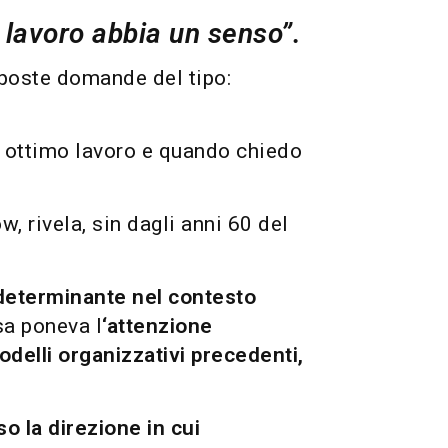
o lavoro abbia un senso”.
 poste domande del tipo:
n ottimo lavoro e quando chiedo
 rivela, sin dagli anni 60 del
determinante nel contesto
sa poneva l
‘attenzione
odelli organizzativi precedenti,
so la direzione in cui