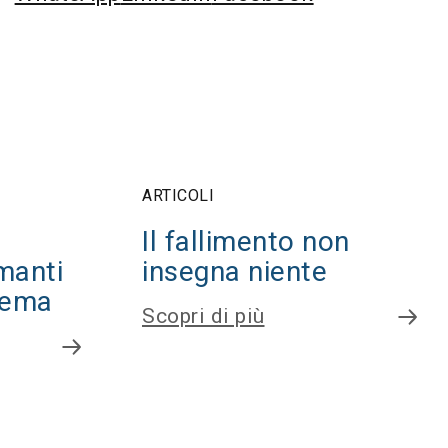
ARTICOLI
Il fallimento non
manti
insegna niente
blema
Scopri di più