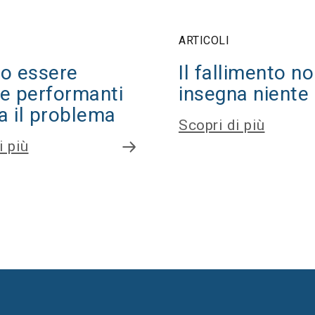
ARTICOLI
o essere
Il fallimento n
e performanti
insegna niente
a il problema
Scopri di più
i più