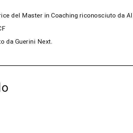
rice del Master in Coaching riconosciuto da A
CF
to da Guerini Next.
lo