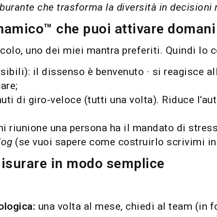
burante che trasforma la diversità in decisioni m
namico™ che puoi attivare domani
colo, uno dei miei mantra preferiti. Quindi lo 
sibili): il dissenso è benvenuto · si reagisce al
are;
nuti di giro-veloce (tutti una volta). Riduce l’
gni riunione una persona ha il mandato di stress
log
(se vuoi sapere come costruirlo scrivimi in
misurare in modo semplice
ologica:
una volta al mese, chiedi al team (in