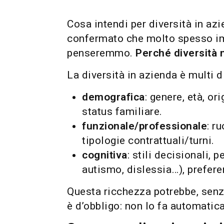
Cosa intendi per diversità in az
confermato che molto spesso im
penseremmo.
Perché diversità 
La diversità in azienda è multi 
demografica
: genere, età, or
status familiare.
funzionale/professionale
: r
tipologie contrattuali/turni.
cognitiva
: stili decisionali,
autismo, dislessia…), prefere
Questa ricchezza potrebbe, sen
è d’obbligo: non lo fa automati