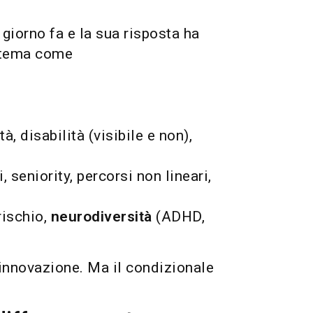
giorno fa e la sua risposta ha
l tema come
à, disabilità (visibile e non),
 seniority, percorsi non lineari,
rischio,
neurodiversità
(ADHD,
’innovazione. Ma il condizionale