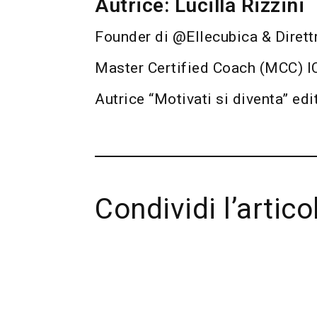
Autrice: Lucilla Rizzini
Founder di @Ellecubica & Dirett
Master Certified Coach (MCC) I
Autrice “Motivati si diventa” edi
Condividi l’artico