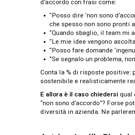
d’accordo con frasi come:
“Posso dire ‘non sono d’accor
che spesso non sono pronti a 
“Quando sbaglio, il team mi ai
“Le mie idee vengono ascoltat
“Posso fare domande ‘ingenu
“Se segnalo un problema, non
Conta la % di risposte positive:
sostenibile e realisticamente re
E allora è il caso chiedersi
qual 
“non sono d’accordo”? Forse pot
diversità in azienda. Ne parlere