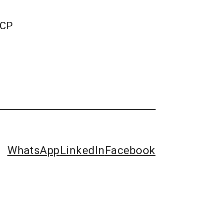
ICP
WhatsApp
LinkedIn
Facebook