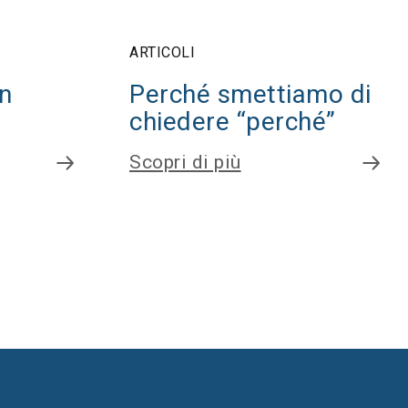
ARTICOLI
on
Perché smettiamo di
chiedere “perché”
Scopri di più