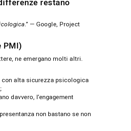
 differenze restano
sicologica
.” — Google, Project
e PMI)
tere, ne emergano molti altri.
con alta sicurezza psicologica
;
ntano davvero, l’engagement
rappresentanza non bastano se non