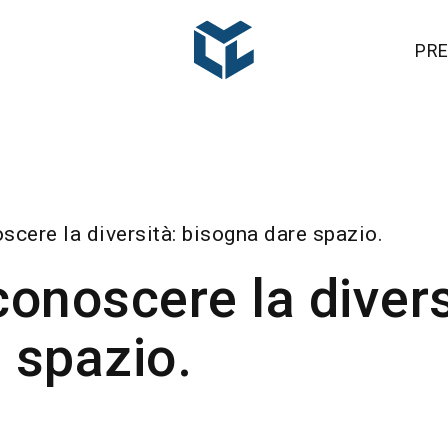
PRE
scere la diversità: bisogna dare spazio.
conoscere la divers
 spazio.