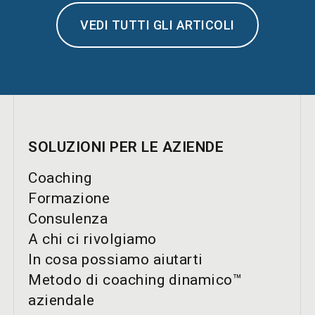
VEDI TUTTI GLI ARTICOLI
SOLUZIONI PER LE AZIENDE
Coaching
Formazione
Consulenza
A chi ci rivolgiamo
In cosa possiamo aiutarti
Metodo di coaching dinamico™
aziendale