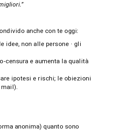
igliori.”
condivido anche con te oggi:
le idee, non alle persone · gli
auto-censura e aumenta la qualità
are ipotesi e rischi; le obiezioni
 mail).
 forma anonima) quanto sono