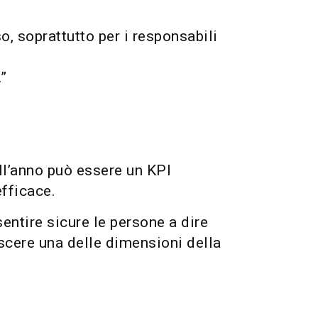
, soprattutto per i responsabili
.”
ll’anno può essere un KPI
efficace.
sentire sicure le persone a dire
scere una delle dimensioni della