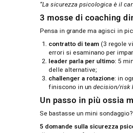
“La sicurezza psicologica è il car
3 mosse di coaching di
Pensa in grande ma agisci in pic
contratto di team
(3 regole vi
errori si esaminano per impar
leader parla per ultimo
: 5 mi
delle alternative;
challenger a rotazione
: in o
finiscono in un
decision/risk 
Un passo in più ossia 
Se bastasse un mini sondaggio?
5 domande sulla sicurezza psic